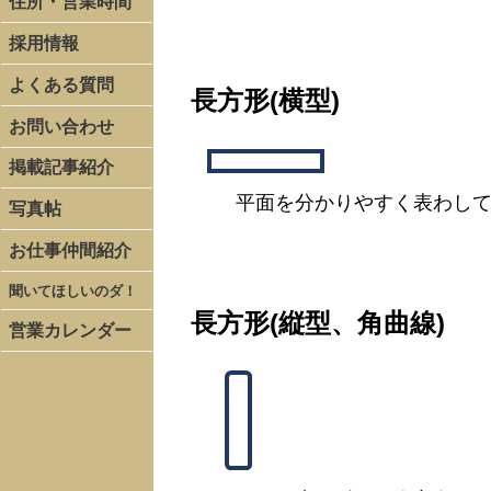
住所・営業時間
採用情報
よくある質問
長方形(横型)
お問い合わせ
掲載記事紹介
平面を分かりやすく表わし
写真帖
お仕事仲間紹介
聞いてほしいのダ！
長方形(縦型、角曲線)
営業カレンダー