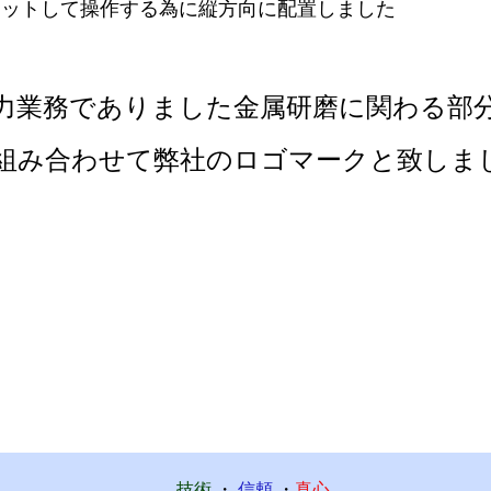
セットして操作する為に縦方向に配置しました
業務でありました金属研磨に関わる部
み合わせて弊社のロゴマークと致しま
技術
・
信頼
・
真心